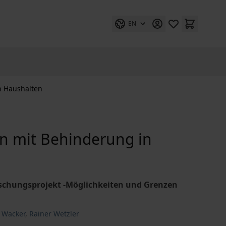
EN
n Haushalten
n mit Behinderung in
schungsprojekt -Möglichkeiten und Grenzen
h Wacker
,
Rainer Wetzler