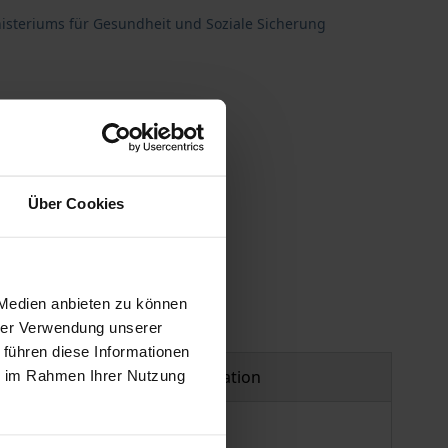
isteriums für Gesundheit und Soziale Sicherung
Über Cookies
 Medien anbieten zu können
hrer Verwendung unserer
 führen diese Informationen
Product safety information
ie im Rahmen Ihrer Nutzung