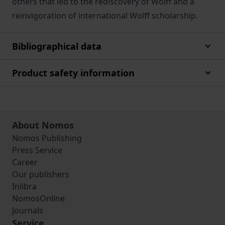
others that led to the rediscovery of Wolff and a
reinvigoration of international Wolff scholarship.
Bibliographical data
Product safety information
About Nomos
Nomos Publishing
Press Service
Career
Our publishers
Inlibra
NomosOnline
Journals
Service