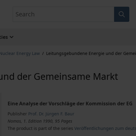
Search
ies
 Nuclear Energy Law
/
Leitungsgebundene Energie und der Geme
 und der Gemeinsame Markt
Eine Analyse der Vorschläge der Kommission der EG
Publisher
Prof. Dr. Jürgen F. Baur
Nomos, 1. Edition 1990, 95 Pages
The product is part of the series
Veröffentlichungen zum deut