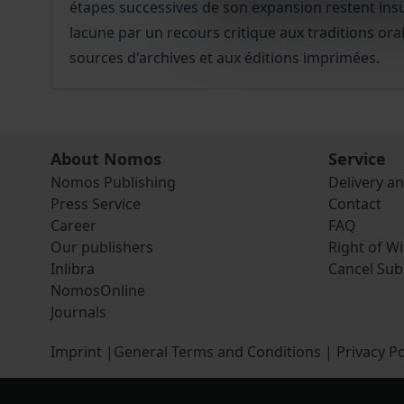
étapes successives de son expansion restent insu
lacune par un recours critique aux traditions oral
sources d'archives et aux éditions imprimées.
About Nomos
Service
Nomos Publishing
Delivery a
Press Service
Contact
Career
FAQ
Our publishers
Right of W
Inlibra
Cancel Sub
NomosOnline
Journals
Imprint
|
General Terms and Conditions
|
Privacy Po