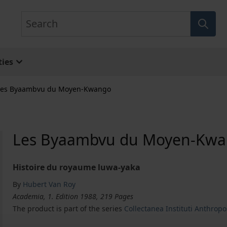
Search
ies
Les Byaambvu du Moyen-Kwango
Les Byaambvu du Moyen-Kw
Histoire du royaume luwa-yaka
By
Hubert Van Roy
Academia, 1. Edition 1988, 219 Pages
The product is part of the series
Collectanea Instituti Anthropo