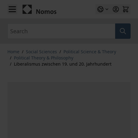
Skip to Content
Search
Home
/
Social Sciences
/
Political Science & Theory
/
Political Theory & Philosophy
/
Liberalismus zwischen 19. und 20. Jahrhundert