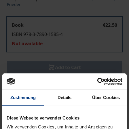
Frieden
Book
€22.50
ISBN 978-3-7890-1585-4
Not available
Add to Cart
Add to Wish List
Delivery cost notice
Zustimmung
Details
Über Cookies
Bibliographical data
Diese Webseite verwendet Cookies
Wir verwenden Cookies, um Inhalte und Anzeigen zu