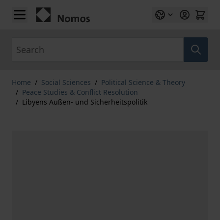
Skip to Content
Search
Home
/
Social Sciences
/
Political Science & Theory
/
Peace Studies & Conflict Resolution
/
Libyens Außen- und Sicherheitspolitik