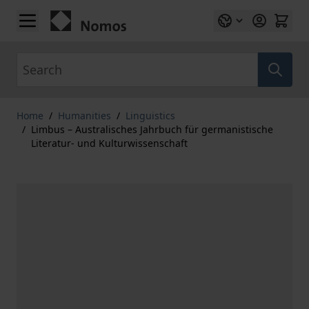
Skip to Content
Search
Home
/
Humanities
/
Linguistics
/
Limbus – Australisches Jahrbuch für germanistische
Literatur- und Kulturwissenschaft