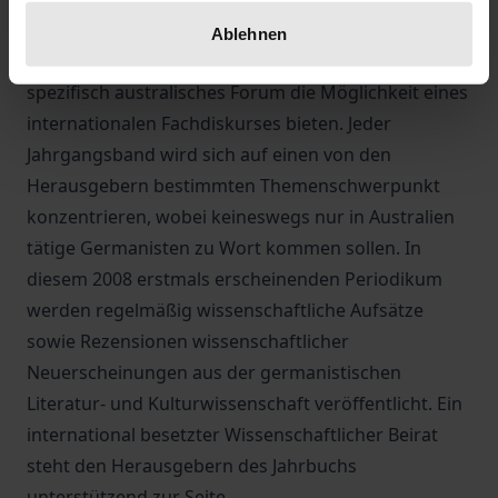
Germanistik fachöffentlich noch weiter zu
Ablehnen
profilieren, außerdem soll das Jahrbuch als
spezifisch australisches Forum die Möglichkeit eines
internationalen Fachdiskurses bieten. Jeder
Jahrgangsband wird sich auf einen von den
Herausgebern bestimmten Themenschwerpunkt
konzentrieren, wobei keineswegs nur in Australien
tätige Germanisten zu Wort kommen sollen. In
diesem 2008 erstmals erscheinenden Periodikum
werden regelmäßig wissenschaftliche Aufsätze
sowie Rezensionen wissenschaftlicher
Neuerscheinungen aus der germanistischen
Literatur- und Kulturwissenschaft veröffentlicht. Ein
international besetzter Wissenschaftlicher Beirat
steht den Herausgebern des Jahrbuchs
unterstützend zur Seite.