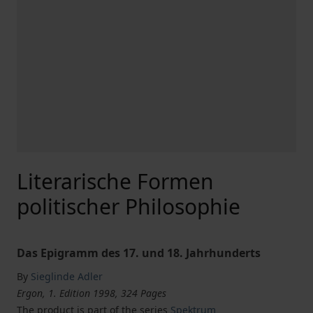
Literarische Formen
politischer Philosophie
Das Epigramm des 17. und 18. Jahrhunderts
By
Sieglinde Adler
Ergon, 1. Edition 1998, 324 Pages
The product is part of the series
Spektrum