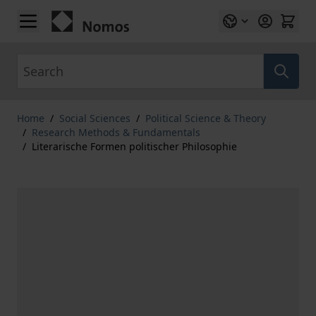
Skip to Content
Search
Home
/
Social Sciences
/
Political Science & Theory
/
Research Methods & Fundamentals
/
Literarische Formen politischer Philosophie