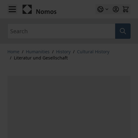
Skip to Content
Search
Home
/
Humanities
/
History
/
Cultural History
/
Literatur und Gesellschaft