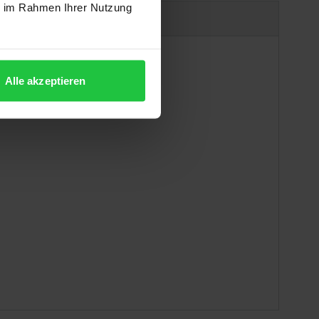
ie im Rahmen Ihrer Nutzung
uct safety information
Alle akzeptieren