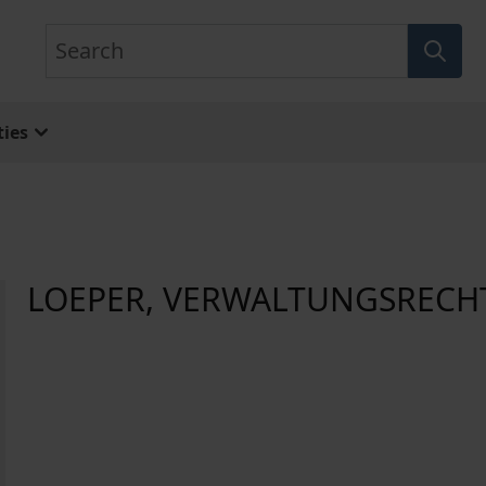
Search
ies
LOEPER, VERWALTUNGSRECH