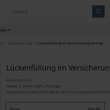
Search
ies
aw
/
Insurance Law
/
Lückenfüllung im Versicherungsvertrag
Lückenfüllung im Versicherun
Ralph Bartmuß
Nomos, 1. Edition 2001, 279 Pages
The product is part of the series
Versicherungswissenschaftlic
Book
€44.00