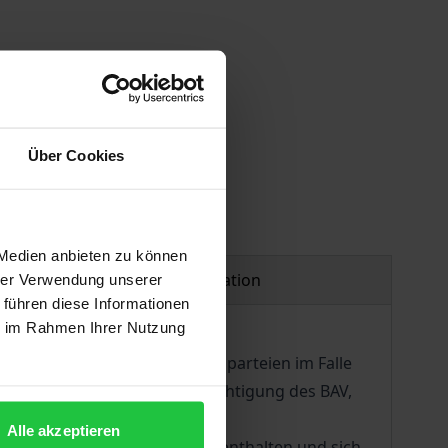
Über Cookies
 Medien anbieten zu können
Product safety information
hrer Verwendung unserer
 führen diese Informationen
ie im Rahmen Ihrer Nutzung
 Rechte sich für die Vertragsparteien im Falle
trolle der AVB und der Ermächtigung des BAV,
Alle akzeptieren
e der Leistungsbeschreibung enthalten und sich