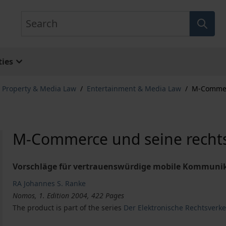
Search
ies
l Property & Media Law
/
Entertainment & Media Law
/
M-Commer
M-Commerce und seine recht
Vorschläge für vertrauenswürdige mobile Kommunik
RA Johannes S. Ranke
Nomos, 1. Edition 2004, 422 Pages
The product is part of the series
Der Elektronische Rechtsverk