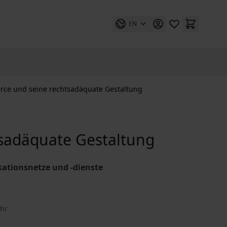
EN
ce und seine rechtsadäquate Gestaltung
sadäquate Gestaltung
ationsnetze und -dienste
ehr