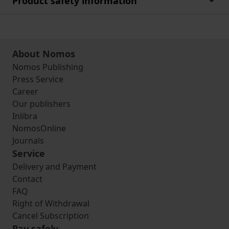
Product safety information
About Nomos
Nomos Publishing
Press Service
Career
Our publishers
Inlibra
NomosOnline
Journals
Service
Delivery and Payment
Contact
FAQ
Right of Withdrawal
Cancel Subscription
Pay safely