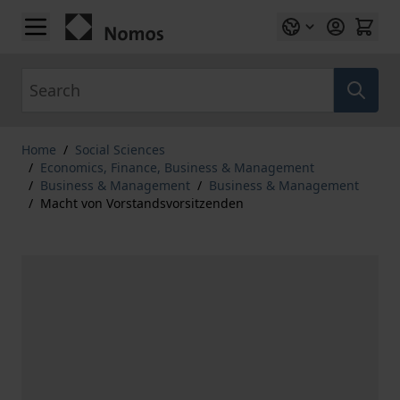
Skip to Content
Search
Home
/
Social Sciences
/
Economics, Finance, Business & Management
/
Business & Management
/
Business & Management
/
Macht von Vorstandsvorsitzenden