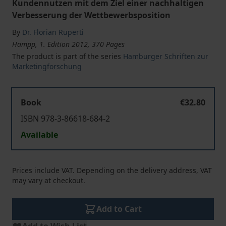
Kundennutzen mit dem Ziel einer nachhaltigen
Verbesserung der Wettbewerbsposition
By
Dr. Florian Ruperti
Hampp, 1. Edition 2012, 370 Pages
The product is part of the series
Hamburger Schriften zur
Marketingforschung
Book
€32.80
ISBN 978-3-86618-684-2
Available
Prices include VAT. Depending on the delivery address, VAT
may vary at checkout.
Add to Cart