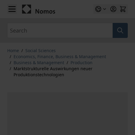
Skip to Content
Search
Home
/
Social Sciences
/
Economics, Finance, Business & Management
/
Business & Management
/
Production
/
Marktstrukturelle Auswirkungen neuer
Produktionstechnologien