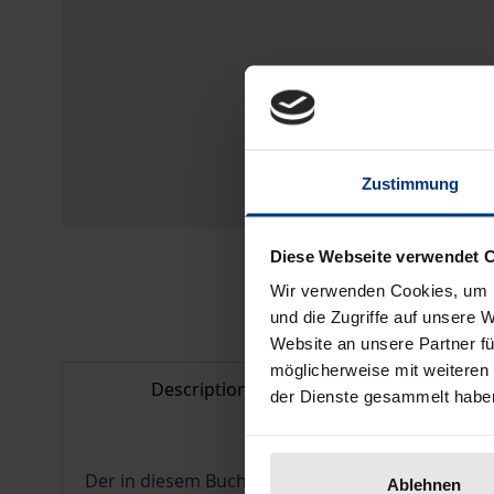
Zustimmung
Diese Webseite verwendet 
Wir verwenden Cookies, um I
und die Zugriffe auf unsere 
Website an unsere Partner fü
möglicherweise mit weiteren
Description
Bibliogr
der Dienste gesammelt habe
Der in diesem Buch erstmals veröffentlichte Bri
Ablehnen