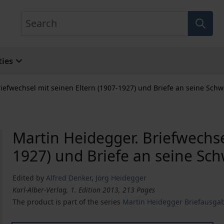
Search
ies
iefwechsel mit seinen Eltern (1907-1927) und Briefe an seine Schw
Martin Heidegger. Briefwechse
1927) und Briefe an seine Sch
Edited by
Alfred Denker
,
Jörg Heidegger
Karl-Alber-Verlag, 1. Edition 2013, 213 Pages
The product is part of the series
Martin Heidegger Briefausga