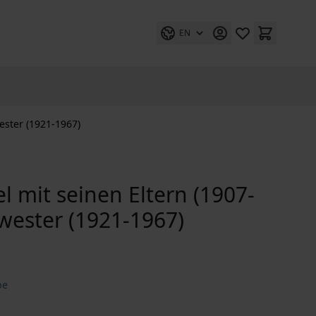
EN
ester (1921-1967)
l mit seinen Eltern (1907-
wester (1921-1967)
be