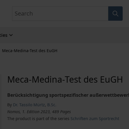
Search
ies
Meca-Medina-Test des EuGH
Meca-Medina-Test des EuGH
Berücksichtigung sportspezifischer außerwettbewerb
By
Dr. Tassilo Mürtz
,
B.Sc.
Nomos, 1. Edition 2023, 489 Pages
The product is part of the series
Schriften zum Sportrecht