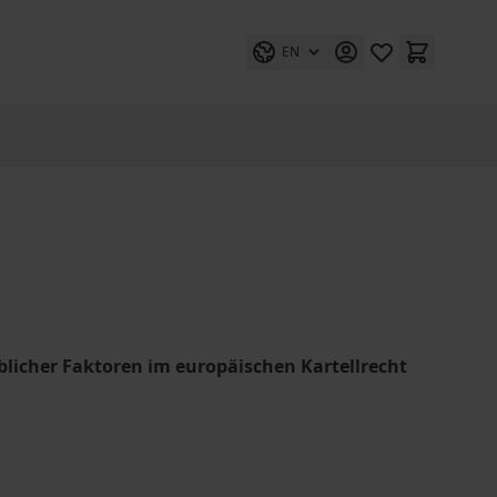
EN
licher Faktoren im europäischen Kartellrecht