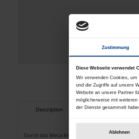
Zustimmung
Diese Webseite verwendet 
Wir verwenden Cookies, um I
und die Zugriffe auf unsere 
Website an unsere Partner fü
möglicherweise mit weiteren
der Dienste gesammelt habe
Description
Bibliographical d
Ablehnen
Durch das Meca-Medina-Urteil des EuGH hielt di