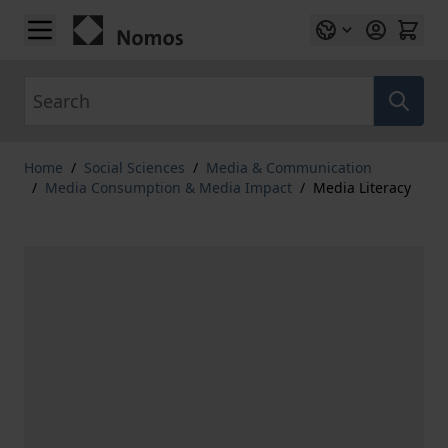
Skip to Content
Search
Home
/
Social Sciences
/
Media & Communication
/
Media Consumption & Media Impact
/
Media Literacy