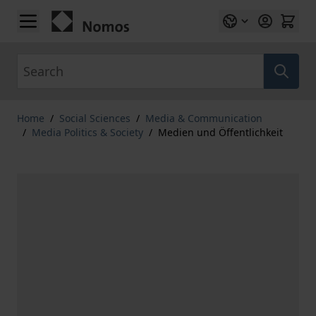
Skip to Content
Search
Home
/
Social Sciences
/
Media & Communication
/
Media Politics & Society
/
Medien und Öffentlichkeit