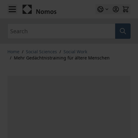
Skip to Content
Search
Home
/
Social Sciences
/
Social Work
/
Mehr Gedächtnistraining für ältere Menschen