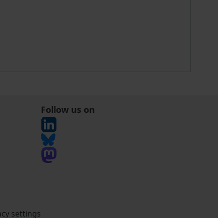
Follow us on
acy settings