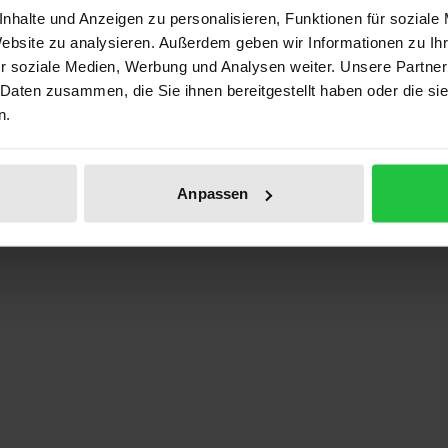
nhalte und Anzeigen zu personalisieren, Funktionen für soziale
Prod
Website zu analysieren. Außerdem geben wir Informationen zu I
r soziale Medien, Werbung und Analysen weiter. Unsere Partner
 Daten zusammen, die Sie ihnen bereitgestellt haben oder die s
n.
in der europäischen Kunst und Literatur des Mittelalters
Anpassen