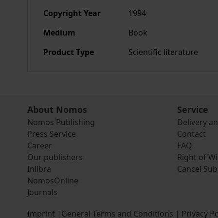
Copyright Year
1994
Medium
Book
Product Type
Scientific literature
About Nomos
Service
Nomos Publishing
Delivery a
Press Service
Contact
Career
FAQ
Our publishers
Right of W
Inlibra
Cancel Sub
NomosOnline
Journals
Imprint
|
General Terms and Conditions
|
Privacy Po