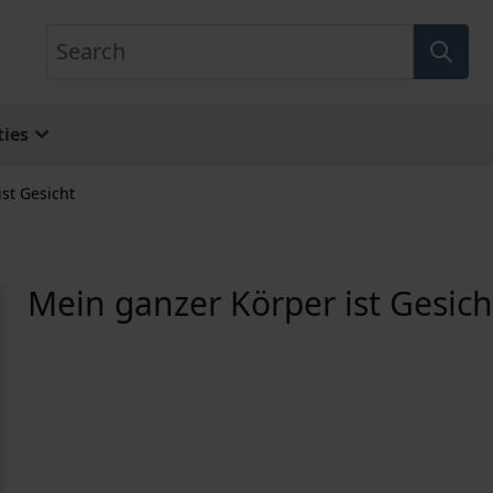
Search
ies
st Gesicht
Mein ganzer Körper ist Gesich