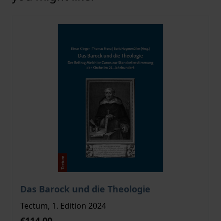
The price depends on the options chosen on the pro
Das Barock und die Theologie
Tectum, 1. Edition 2024
€114.00