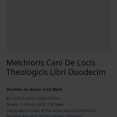
Melchioris Cani De Locis
Theologicis Libri Duodecim
Studien zu Autor und Werk
By
OStR Dr. Boris Hogenmüller
Tectum, 1. Edition 2018, 126 Pages
The product is part of the series
Wissenschaftliche
Beiträge aus dem Tectum Verlag: Theologie