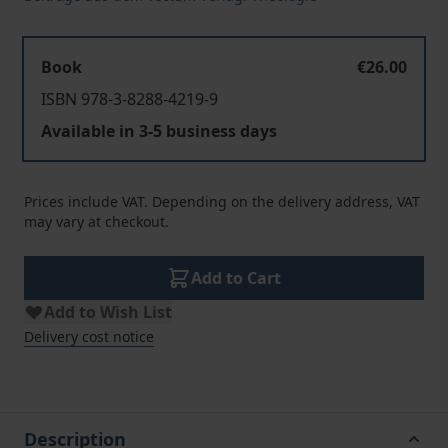
Book
€26.00
ISBN 978-3-8288-4219-9
Available in 3-5 business days
Prices include VAT. Depending on the delivery address, VAT
may vary at checkout.
Add to Cart
Add to Wish List
Delivery cost notice
Description