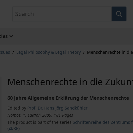
Search
ies
ssues
/
Legal Philosophy & Legal Theory
/
Menschenrechte in die
Menschenrechte in die Zukun
60 Jahre Allgemeine Erklärung der Menschenrechte
Edited by
Prof. Dr. Hans Jörg Sandkühler
Nomos, 1. Edition 2009, 181 Pages
The product is part of the series
Schriftenreihe des Zentrums f
(ZERP)