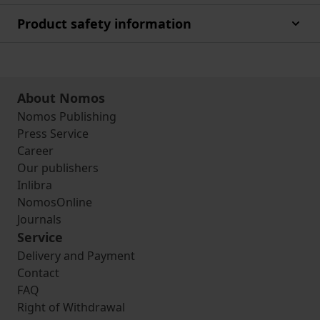
Product safety information
About Nomos
Nomos Publishing
Press Service
Career
Our publishers
Inlibra
NomosOnline
Journals
Service
Delivery and Payment
Contact
FAQ
Right of Withdrawal