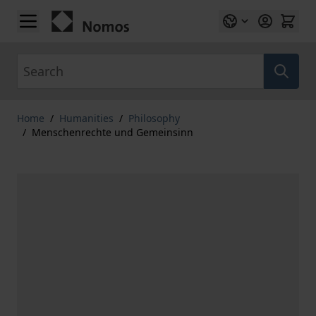
Skip to Content
Search
Home
/
Humanities
/
Philosophy
/
Menschenrechte und Gemeinsinn