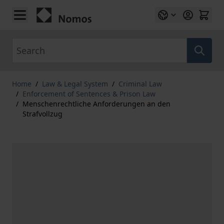
Skip to Content
Search
Home
/
Law & Legal System
/
Criminal Law
/
Enforcement of Sentences & Prison Law
/
Menschenrechtliche Anforderungen an den
Strafvollzug