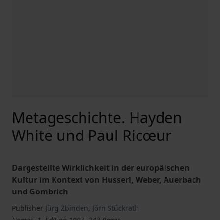
Metageschichte. Hayden
White und Paul Ricœur
Dargestellte Wirklichkeit in der europäischen
Kultur im Kontext von Husserl, Weber, Auerbach
und Gombrich
Publisher
Jürg Zbinden
,
Jörn Stückrath
Nomos, 1. Edition 1997, 343 Pages