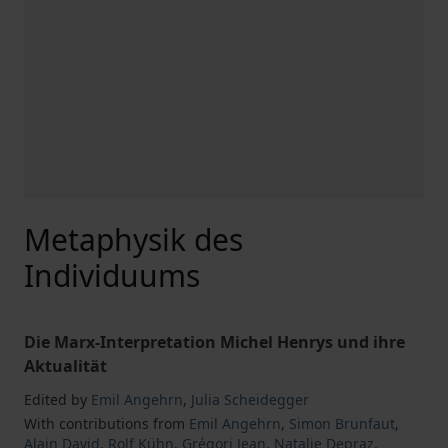
Metaphysik des
Individuums
Die Marx-Interpretation Michel Henrys und ihre
Aktualität
Edited by
Emil Angehrn
,
Julia Scheidegger
With contributions from
Emil Angehrn
,
Simon Brunfaut
,
Alain David
,
Rolf Kühn
,
Grégori Jean
,
Natalie Depraz
,