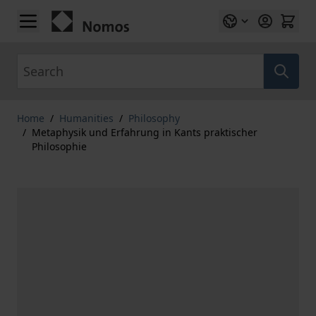
Skip to Content
Search
Home
/
Humanities
/
Philosophy
/
Metaphysik und Erfahrung in Kants praktischer
Philosophie