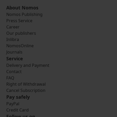
About Nomos
Nomos Publishing
Press Service
Career
Our publishers
Inlibra
NomosOnline
Journals
Service
Delivery and Payment
Contact
FAQ
Right of Withdrawal
Cancel Subscription
Pay safely
PayPal
Credit Card
Follow us on