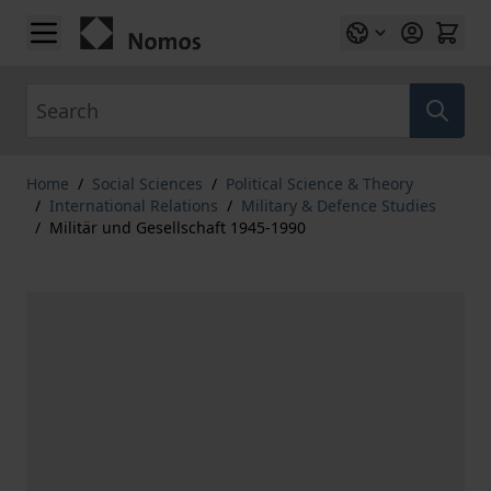
Skip to Content
Search
Home
/
Social Sciences
/
Political Science & Theory
/
International Relations
/
Military & Defence Studies
/
Militär und Gesellschaft 1945-1990