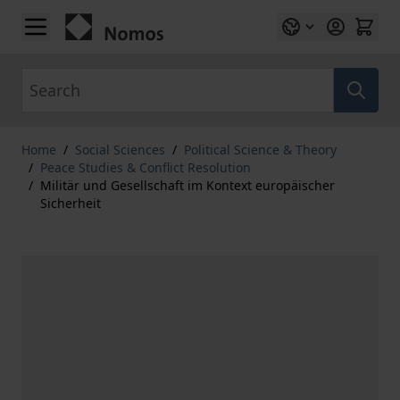
Skip to Content
Search
Home
/
Social Sciences
/
Political Science & Theory
/
Peace Studies & Conflict Resolution
/
Militär und Gesellschaft im Kontext europäischer
Sicherheit