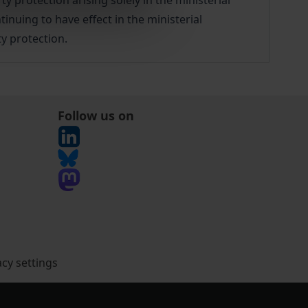
ty protection arising solely in the ministerial
inuing to have effect in the ministerial
ty protection.
Follow us on
acy settings