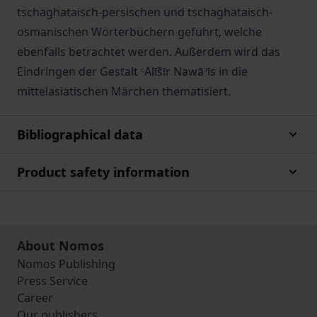
tschaghataisch-persischen und tschaghataisch-
osmanischen Wörterbüchern geführt, welche
ebenfalls betrachtet werden. Außerdem wird das
Eindringen der Gestalt ᶜAlīšīr Nawāᵓīs in die
mittelasiatischen Märchen thematisiert.
Bibliographical data
Product safety information
About Nomos
Nomos Publishing
Press Service
Career
Our publishers