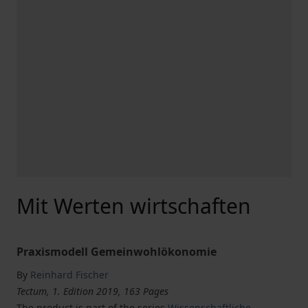
Mit Werten wirtschaften
Praxismodell Gemeinwohlökonomie
By
Reinhard Fischer
Tectum, 1. Edition 2019, 163 Pages
The product is part of the series
Wissenschaftliche