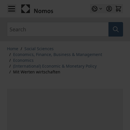
Skip to Content
Search
Home
/
Social Sciences
/
Economics, Finance, Business & Management
/
Economics
/
(International) Economic & Monetary Policy
/
Mit Werten wirtschaften