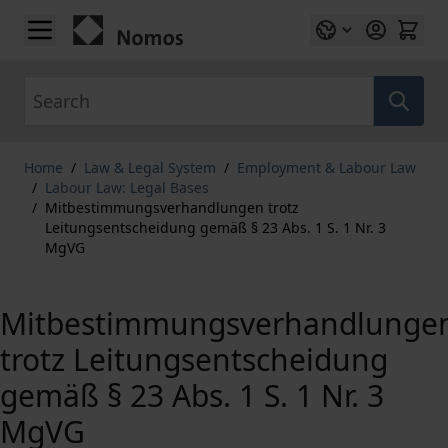
Skip to Content
Search
Home
/
Law & Legal System
/
Employment & Labour Law
/
Labour Law: Legal Bases
/
Mitbestimmungsverhandlungen trotz
Leitungsentscheidung gemäß § 23 Abs. 1 S. 1 Nr. 3
MgVG
Mitbestimmungsverhandlunge
trotz Leitungsentscheidung
gemäß § 23 Abs. 1 S. 1 Nr. 3
MgVG