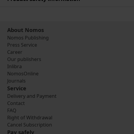
About Nomos
Nomos Publishing
Press Service
Career
Our publishers
Inlibra
NomosOnline
Journals
Service
Delivery and Payment
Contact
FAQ
Right of Withdrawal
Cancel Subscription
Pay safely