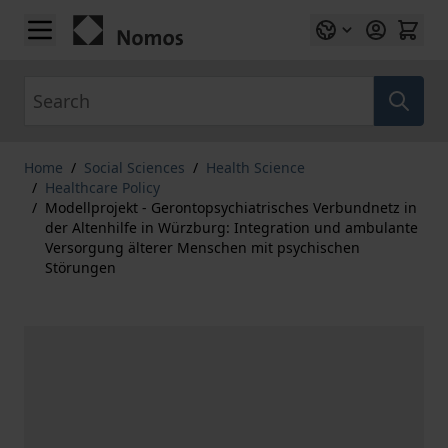
Skip to Content
Search
Home
/
Social Sciences
/
Health Science
/
Healthcare Policy
/
Modellprojekt - Gerontopsychiatrisches Verbundnetz in
der Altenhilfe in Würzburg: Integration und ambulante
Versorgung älterer Menschen mit psychischen
Störungen