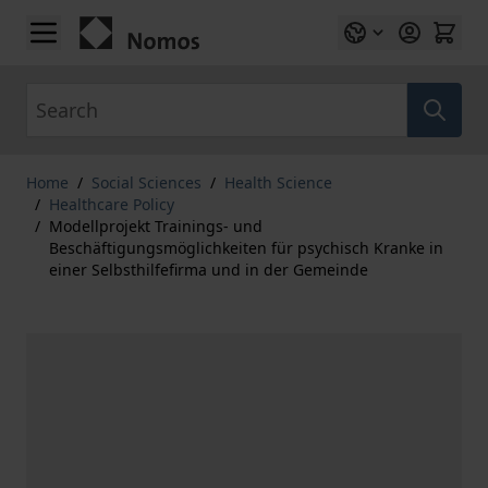
Skip to Content
Search
Home
/
Social Sciences
/
Health Science
/
Healthcare Policy
/
Modellprojekt Trainings- und
Beschäftigungsmöglichkeiten für psychisch Kranke in
einer Selbsthilfefirma und in der Gemeinde