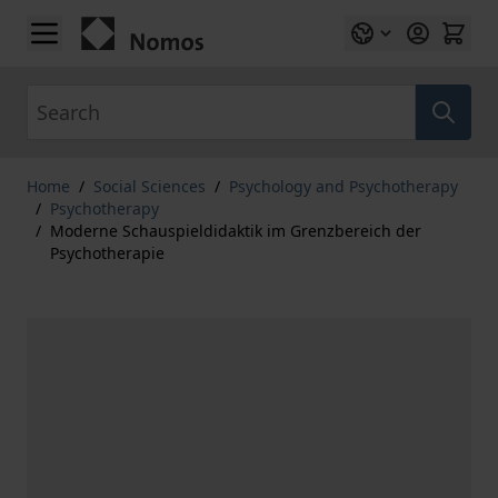
Skip to Content
Search
Home
/
Social Sciences
/
Psychology and Psychotherapy
/
Psychotherapy
/
Moderne Schauspieldidaktik im Grenzbereich der
Psychotherapie