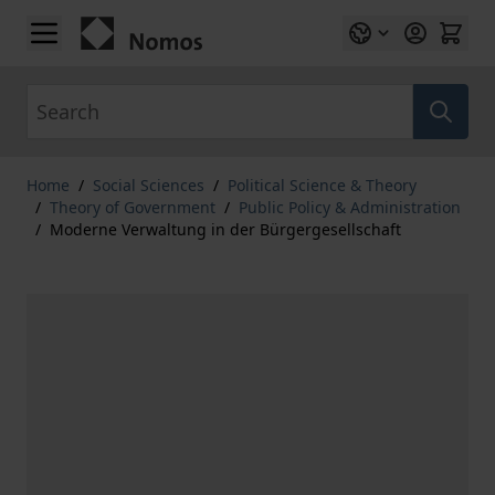
Skip to Content
Search
Home
/
Social Sciences
/
Political Science & Theory
/
Theory of Government
/
Public Policy & Administration
/
Moderne Verwaltung in der Bürgergesellschaft