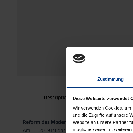
Zustimmung
Description
Bibl
Diese Webseite verwendet 
Wir verwenden Cookies, um I
und die Zugriffe auf unsere 
Reform des Modernisierungsrechts 2019
Website an unsere Partner fü
möglicherweise mit weiteren
Am 1.1.2019 ist das Mietrechtsanpassungsgesetz 