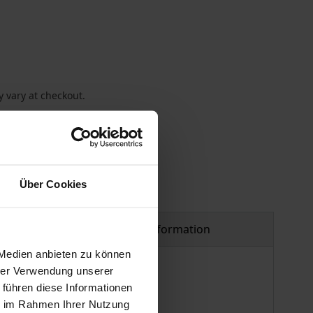
 vary at checkout.
Über Cookies
Product safety information
 Medien anbieten zu können
hrer Verwendung unserer
 führen diese Informationen
ie im Rahmen Ihrer Nutzung