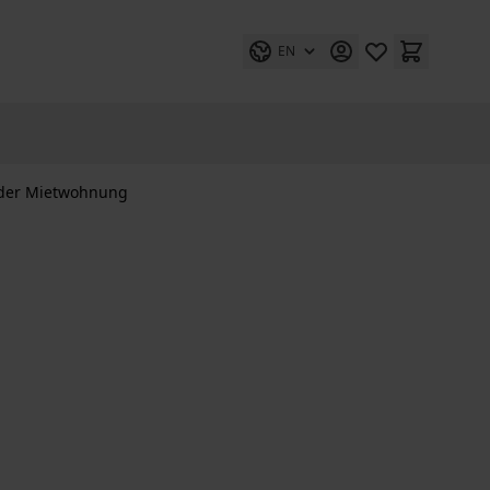
EN
der Mietwohnung