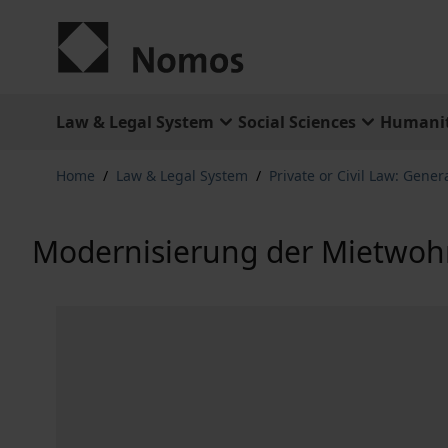
Skip to Content
Law & Legal System
Social Sciences
Humanit
Home
/
Law & Legal System
/
Private or Civil Law: Gener
Modernisierung der Mietwo