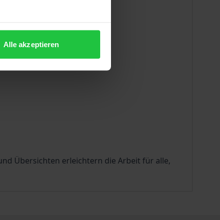
erläutert u.a.
Alle akzeptieren
Übersichten erleichtern die Arbeit für alle,