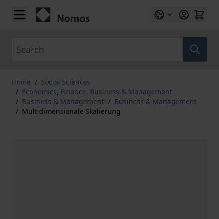
Skip to Content
Search
Home
/
Social Sciences
/
Economics, Finance, Business & Management
/
Business & Management
/
Business & Management
/
Multidimensionale Skalierung