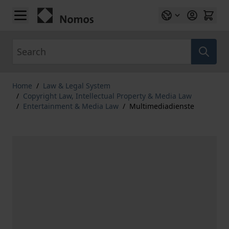
Skip to Content
Search
Home
/
Law & Legal System
/
Copyright Law, Intellectual Property & Media Law
/
Entertainment & Media Law
/
Multimediadienste