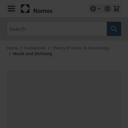
Skip to Content
Search
Home
/
Humanities
/
Theory of music & musicology
/
Musik und Dichtung