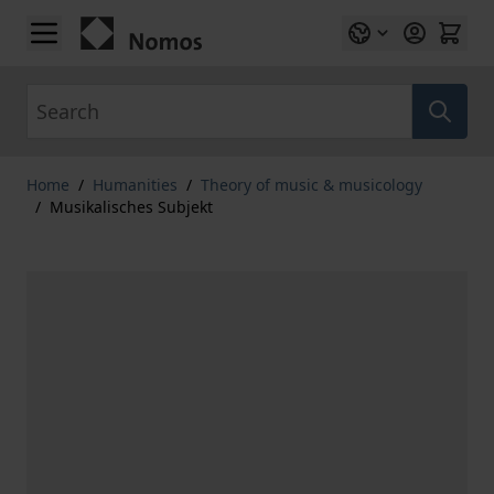
Skip to Content
Search
Home
/
Humanities
/
Theory of music & musicology
/
Musikalisches Subjekt