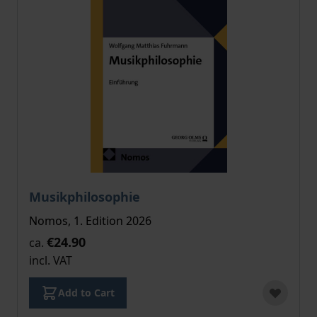
The price depends on the options chosen on the pro
Musikphilosophie
Nomos, 1. Edition 2026
€24.90
ca.
incl. VAT
Add to Cart