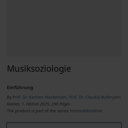
Musiksoziologie
Einführung
By
Prof. Dr. Karsten Mackensen
,
Prof. Dr. Claudia Bullerjahn
Nomos, 1. Edition 2025, 296 Pages
The product is part of the series
NomosBibliothek
Musiksoziologie