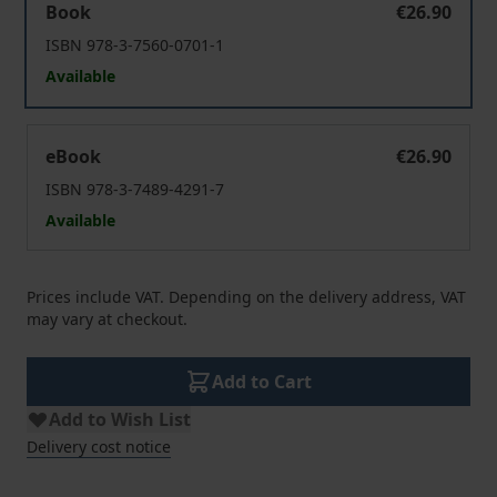
Book
€26.90
ISBN 978-3-7560-0701-1
Available
Musiksoziologie
eBook
€26.90
ISBN 978-3-7489-4291-7
Available
Prices include VAT. Depending on the delivery address, VAT
may vary at checkout.
Add to Cart
Add to Wish List
Delivery cost notice