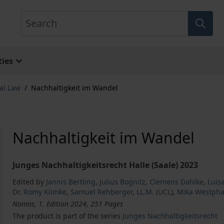
Search
ies
al Law
/
Nachhaltigkeit im Wandel
Nachhaltigkeit im Wandel
Junges Nachhaltigkeitsrecht Halle (Saale) 2023
Edited by
Jannis Bertling
,
Julius Bognitz
,
Clemens Dahlke
,
Luisa
Dr. Romy Klimke
,
Samuel Rehberger
,
LL.M. (UCL)
,
Mika Westpha
Nomos, 1. Edition 2024, 251 Pages
The product is part of the series
Junges Nachhaltigkeitsrecht