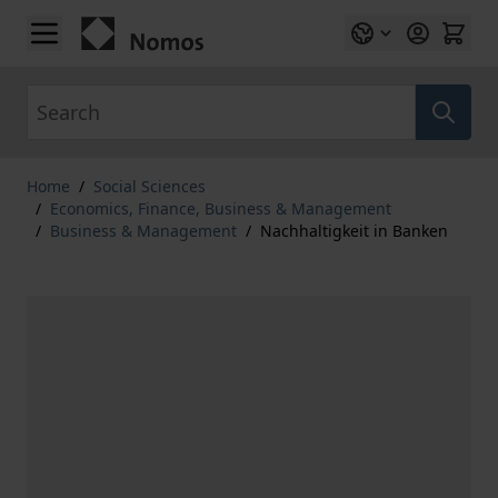
Skip to Content
Search
Home
/
Social Sciences
/
Economics, Finance, Business & Management
/
Business & Management
/
Nachhaltigkeit in Banken