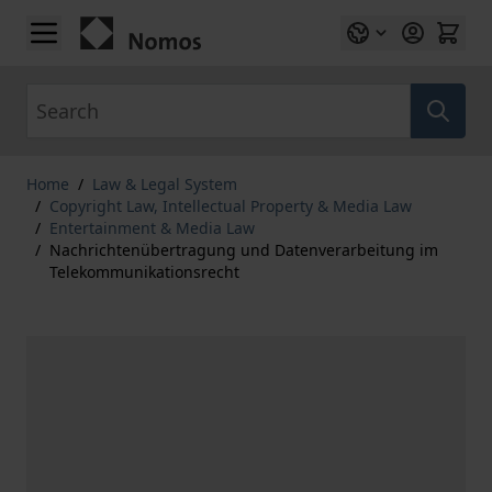
Skip to Content
Search
Home
/
Law & Legal System
/
Copyright Law, Intellectual Property & Media Law
/
Entertainment & Media Law
/
Nachrichtenübertragung und Datenverarbeitung im
Telekommunikationsrecht