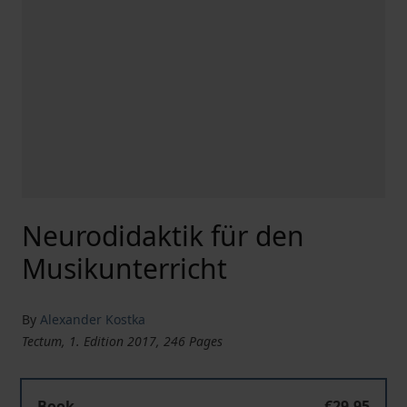
Neurodidaktik für den
Musikunterricht
By
Alexander Kostka
Tectum, 1. Edition 2017, 246 Pages
Book
€29.95