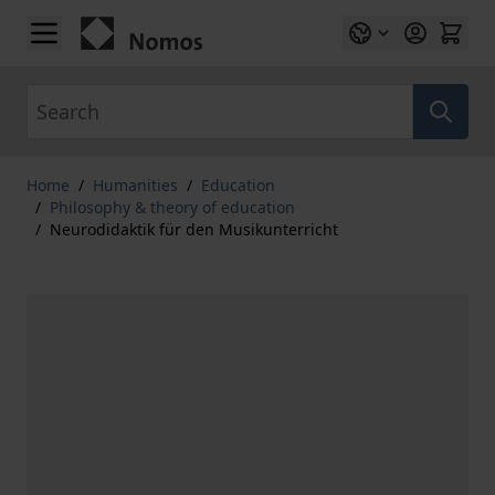
Skip to Content
Search
Home
/
Humanities
/
Education
/
Philosophy & theory of education
/
Neurodidaktik für den Musikunterricht