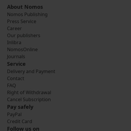
About Nomos
Nomos Publishing
Press Service
Career
Our publishers
Inlibra
NomosOnline
Journals
Service
Delivery and Payment
Contact
FAQ
Right of Withdrawal
Cancel Subscription
Pay safely
PayPal
Credit Card
Follow us on