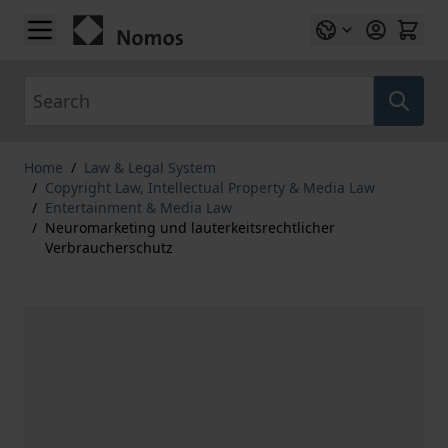
Skip to Content
Search
Home
/
Law & Legal System
/
Copyright Law, Intellectual Property & Media Law
/
Entertainment & Media Law
/
Neuromarketing und lauterkeitsrechtlicher
Verbraucherschutz