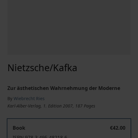
Nietzsche/Kafka
Zur ästhetischen Wahrnehmung der Moderne
By
Wiebrecht Ries
Karl-Alber-Verlag, 1. Edition 2007, 187 Pages
Book
€42.00
ISBN 978-3-495-48218-6