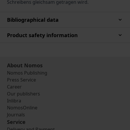
Schreibens gleichsam getragen wird.
Bibliographical data
Product safety information
About Nomos
Nomos Publishing
Press Service
Career
Our publishers
Inlibra
NomosOnline
Journals
Service
Delivery and Payment