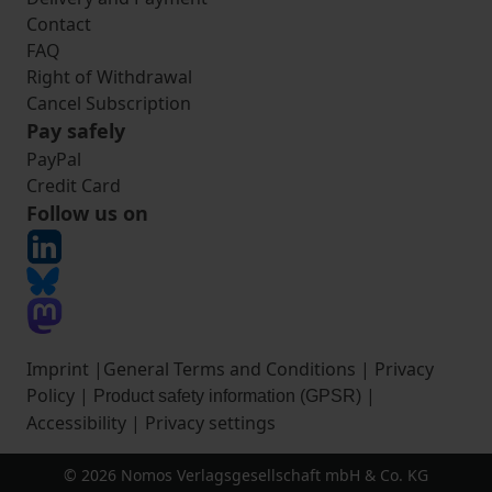
Contact
FAQ
Right of Withdrawal
Cancel Subscription
Pay safely
PayPal
Credit Card
Follow us on
Imprint
|
General Terms and Conditions
|
Privacy
Policy
|
|
Product safety information (GPSR)
Accessibility
|
Privacy settings
© 2026 Nomos Verlagsgesellschaft mbH & Co. KG