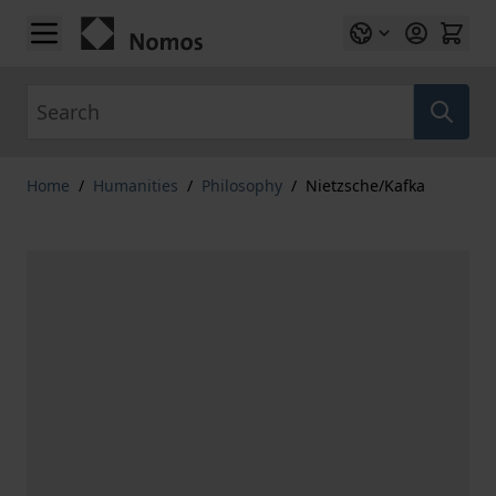
Skip to Content
Search
Home
/
Humanities
/
Philosophy
/
Nietzsche/Kafka